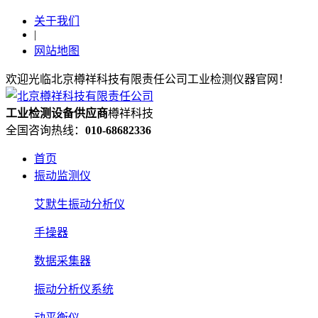
关于我们
|
网站地图
欢迎光临北京樽祥科技有限责任公司工业检测仪器官网！
工业检测设备
供应
商
樽祥科技
全国咨询热线：
010-68682336
首页
振动监测仪
艾默生振动分析仪
手操器
数据采集器
振动分析仪系统
动平衡仪