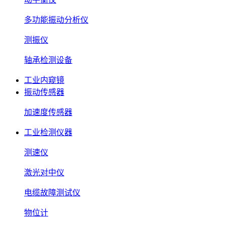
多功能振动分析仪
测振仪
轴承检测设备
工业内窥镜
振动传感器
加速度传感器
工业检测仪器
测速仪
激光对中仪
电缆故障测试仪
物位计