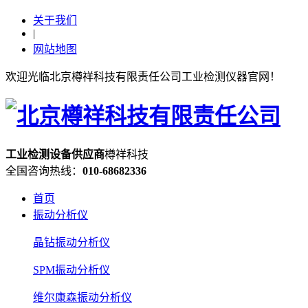
关于我们
|
网站地图
欢迎光临北京樽祥科技有限责任公司工业检测仪器官网！
工业检测设备
供应
商
樽祥科技
全国咨询热线：
010-68682336
首页
振动分析仪
晶钻振动分析仪
SPM振动分析仪
维尔康森振动分析仪