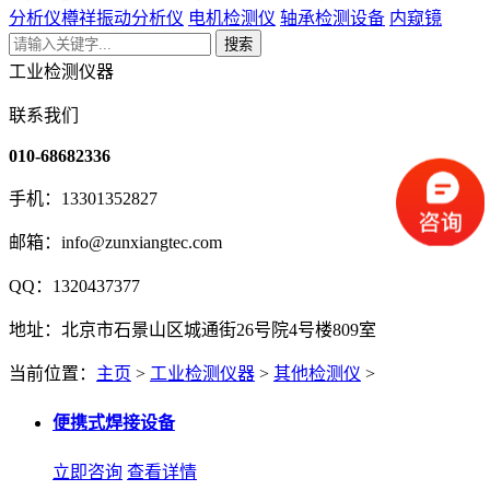
分析仪
樽祥振动分析仪
电机检测仪
轴承检测设备
内窥镜
搜索
工业检测仪器
联系我们
010-68682336
手机：13301352827
邮箱：info@zunxiangtec.com
QQ：1320437377
地址：北京市石景山区城通街26号院4号楼809室
当前位置：
主页
>
工业检测仪器
>
其他检测仪
>
便携式焊接设备
立即咨询
查看详情