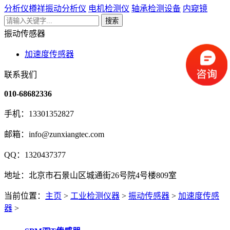
分析仪
樽祥振动分析仪
电机检测仪
轴承检测设备
内窥镜
搜索
振动传感器
加速度传感器
联系我们
010-68682336
手机：13301352827
邮箱：info@zunxiangtec.com
QQ：1320437377
地址：北京市石景山区城通街26号院4号楼809室
当前位置：
主页
>
工业检测仪器
>
振动传感器
>
加速度传感
器
>