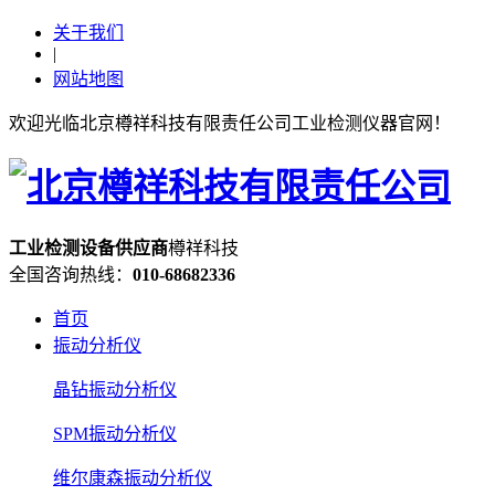
关于我们
|
网站地图
欢迎光临北京樽祥科技有限责任公司工业检测仪器官网！
工业检测设备
供应
商
樽祥科技
全国咨询热线：
010-68682336
首页
振动分析仪
晶钻振动分析仪
SPM振动分析仪
维尔康森振动分析仪