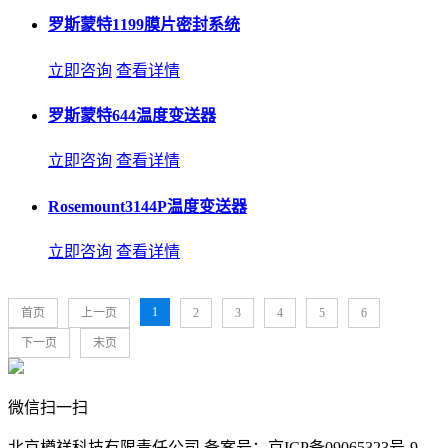
罗斯蒙特1199膜片密封系统
立即咨询
查看详情
罗斯蒙特644温度变送器
立即咨询
查看详情
Rosemount3144P温度变送器
立即咨询
查看详情
1
首页
上一页
2
3
4
5
6
下一页
末页
微信扫一扫
北京樽祥科技有限责任公司 备案号：京ICP备09065323号-9