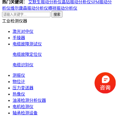
热门关键词：
艾默生振动分析仪
晶钻振动分析仪
SPM振动分
析仪
维尔康森振动分析仪
樽祥振动分析仪
搜索
工业检测仪器
激光对中仪
手操器
电缆故障测试仪
电缆故障定位仪
电缆识别仪
测振仪
物位计
压力变送器
热像仪
油液检测分析仪器
电机检测仪
轴承检测设备