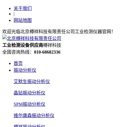
关于我们
|
网站地图
欢迎光临北京樽祥科技有限责任公司工业检测仪器官网！
工业检测设备
供应
商
樽祥科技
全国咨询热线：
010-68682336
首页
振动分析仪
艾默生振动分析仪
晶钻振动分析仪
SPM振动分析仪
维尔康森振动分析仪
樽祥振动分析仪