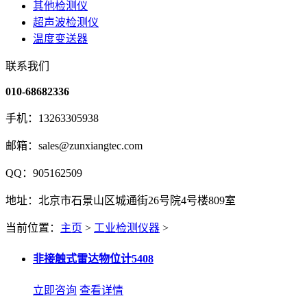
其他检测仪
超声波检测仪
温度变送器
联系我们
010-68682336
手机：13263305938
邮箱：sales@zunxiangtec.com
QQ：905162509
地址：北京市石景山区城通街26号院4号楼809室
当前位置：
主页
>
工业检测仪器
>
非接触式雷达物位计5408
立即咨询
查看详情