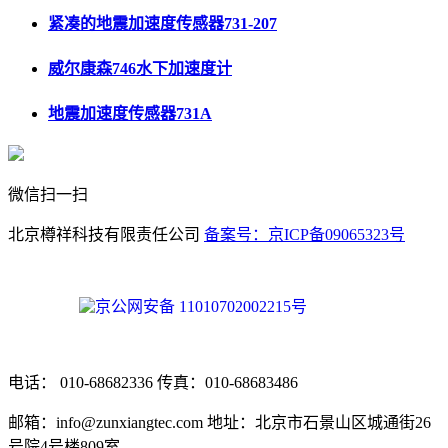
紧凑的地震加速度传感器731-207
威尔康森746水下加速度计
地震加速度传感器731A
微信扫一扫
北京樽祥科技有限责任公司
备案号：京ICP备09065323号
京公网安备 11010702002215号
电话： 010-68682336 传真：010-68683486
邮箱：info@zunxiangtec.com 地址：北京市石景山区城通街26
号院4号楼809室