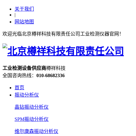
关于我们
|
网站地图
欢迎光临北京樽祥科技有限责任公司工业检测仪器官网！
工业检测设备
供应
商
樽祥科技
全国咨询热线：
010-68682336
首页
振动分析仪
晶钻振动分析仪
SPM振动分析仪
维尔康森振动分析仪