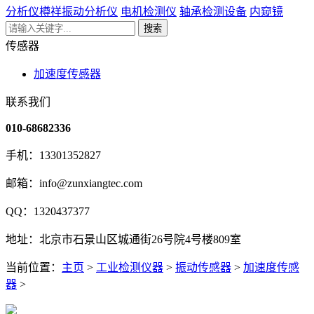
分析仪
樽祥振动分析仪
电机检测仪
轴承检测设备
内窥镜
搜索
传感器
加速度传感器
联系我们
010-68682336
手机：13301352827
邮箱：info@zunxiangtec.com
QQ：1320437377
地址：北京市石景山区城通街26号院4号楼809室
当前位置：
主页
>
工业检测仪器
>
振动传感器
>
加速度传感
器
>