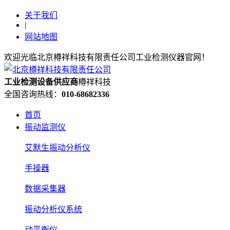
关于我们
|
网站地图
欢迎光临北京樽祥科技有限责任公司工业检测仪器官网！
工业检测设备
供应
商
樽祥科技
全国咨询热线：
010-68682336
首页
振动监测仪
艾默生振动分析仪
手操器
数据采集器
振动分析仪系统
动平衡仪