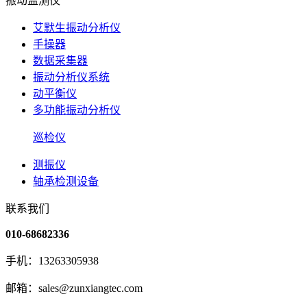
振动监测仪
艾默生振动分析仪
手操器
数据采集器
振动分析仪系统
动平衡仪
多功能振动分析仪
巡检仪
测振仪
轴承检测设备
联系我们
010-68682336
手机：13263305938
邮箱：sales@zunxiangtec.com