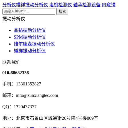
分析仪
樽祥振动分析仪
电机检测仪
轴承检测设备
内窥镜
搜索
振动分析仪
晶钻振动分析仪
SPM振动分析仪
维尔康森振动分析仪
樽祥振动分析仪
联系我们
010-68682336
手机：13301352827
邮箱：info@zunxiangtec.com
QQ：1320437377
地址：北京市石景山区城通街26号院4号楼809室