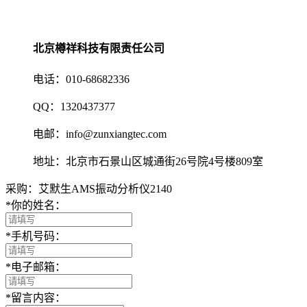
北京樽祥科技有限责任公司
电话：010-68682336
QQ：1320437377
电邮：info@zunxiangtec.com
地址：北京市石景山区城通街26号院4号楼809室
采购：艾默生AMS振动分析仪2140
*
你的姓名：
*
手机号码：
*
电子邮箱：
*
留言内容：