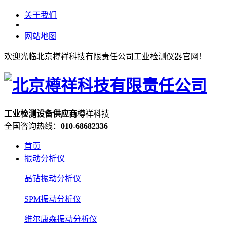
关于我们
|
网站地图
欢迎光临北京樽祥科技有限责任公司工业检测仪器官网！
工业检测设备
供应
商
樽祥科技
全国咨询热线：
010-68682336
首页
振动分析仪
晶钻振动分析仪
SPM振动分析仪
维尔康森振动分析仪