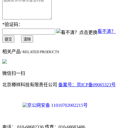
*
验证码：
看不清？
提交
清除
相关产品
/ RELATED PRODUCTS
微信扫一扫
北京樽祥科技有限责任公司
备案号：京ICP备09065323号
京公网安备 11010702002215号
电话： 010-68682336 传真：010-68683486