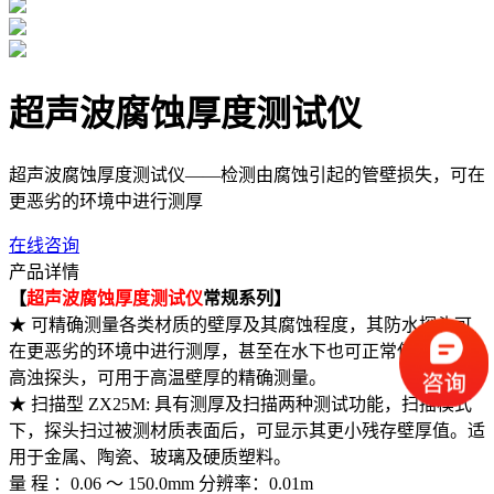
超声波腐蚀厚度测试仪
超声波腐蚀厚度测试仪——检测由腐蚀引起的管壁损失，可在
更恶劣的环境中进行测厚
在线咨询
产品详情
【
超声波腐蚀厚度测试仪
常规系列】
★ 可精确测量各类材质的壁厚及其腐蚀程度，其防水探头可
在更恶劣的环境中进行测厚，甚至在水下也可正常使用。提供
高浊探头，可用于高温壁厚的精确测量。
★ 扫描型 ZX25M: 具有测厚及扫描两种测试功能，扫描模式
下，探头扫过被测材质表面后，可显示其更小残存壁厚值。适
用于金属、陶瓷、玻璃及硬质塑料。
量 程 ：0.06 ～ 150.0mm 分辨率：0.01m