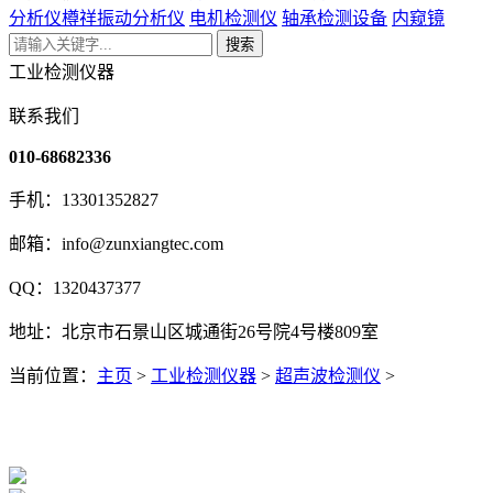
分析仪
樽祥振动分析仪
电机检测仪
轴承检测设备
内窥镜
搜索
工业检测仪器
联系我们
010-68682336
手机：13301352827
邮箱：info@zunxiangtec.com
QQ：1320437377
地址：北京市石景山区城通街26号院4号楼809室
当前位置：
主页
>
工业检测仪器
>
超声波检测仪
>