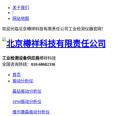
关于我们
|
网站地图
欢迎光临北京樽祥科技有限责任公司工业检测仪器官网！
工业检测设备
供应
商
樽祥科技
全国咨询热线：
010-68682336
首页
振动分析仪
晶钻振动分析仪
SPM振动分析仪
维尔康森振动分析仪