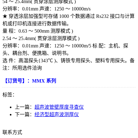
54 ～ 25.4mm( 贯穿涂层测厚模式 )
分辨率：0.01mm 声速：1250 ～ 10000m/s
★ 穿透涂层加强型可存储 1000 个数据通过 Rs232 接口与计算
机或打印机连接进行数据传输。
量 程：0.63 ～ 500mm 测厚模式 )
2.54 ～ 25.4mm( 贯穿涂层测厚模式 )
分辨率：0.01mm 声速：1250 ～ 10000m/5 标 配：主机、探
头、耦台剂、便携箱、说明书。
选 件：高温探头{343℃ )、铸铁专用探头、塑料专用探头。备
注：所用选件洽询
【订货号】：MMX 系列
标签：
上一篇：
超声波管壁厚度寻查仪
下一篇：
经济型超声波测厚仪
联系方式